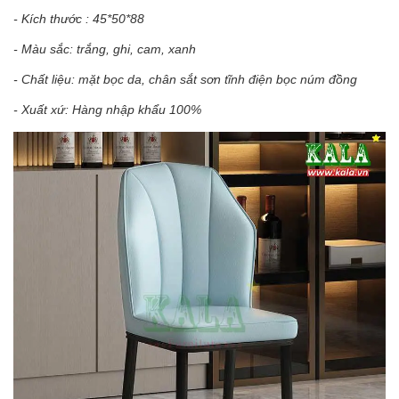
- Kích thước : 45*50*88
- Màu sắc: trắng, ghi, cam, xanh
- Chất liệu: mặt bọc da, chân sắt sơn tĩnh điện bọc núm đồng
- Xuất xứ: Hàng nhập khẩu 100%