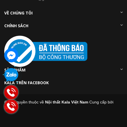
VỀ CHÚNG TÔI
CHÍNH SÁCH
SẢN PHẨM
KALA TRÊN FACEBOOK
© Bản quyền thuộc về
Nội thất Kala Việt Nam
Cung cấp bởi
Sapo