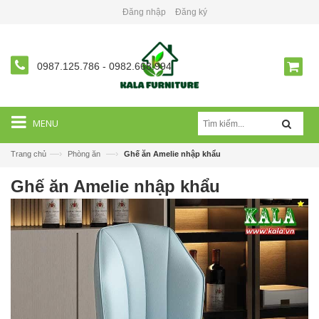
Đăng nhập
Đăng ký
0987.125.786
-
0982.668.994
MENU
—›
—›
Trang chủ
Phòng ăn
Ghế ăn Amelie nhập khẩu
Ghế ăn Amelie nhập khẩu