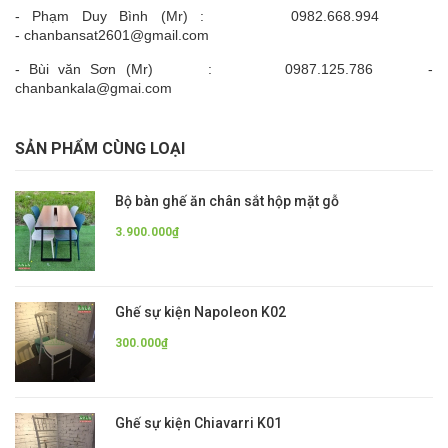
- Phạm Duy Bình (Mr) : 0982.668.994
- chanbansat2601@gmail.com
- Bùi văn Sơn (Mr) : 0987.125.786 -
chanbankala@gmai.com
SẢN PHẨM CÙNG LOẠI
Bộ bàn ghế ăn chân sắt hộp mặt gỗ
3.900.000₫
Ghế sự kiện Napoleon K02
300.000₫
Ghế sự kiện Chiavarri K01