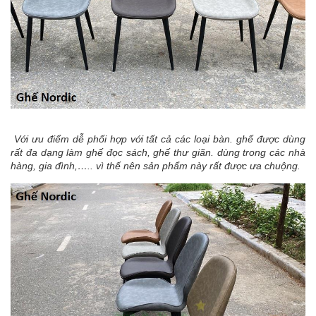
Với ưu điểm dễ phối hợp với tất cả các loại bàn. ghế được dùng
rất đa dạng làm ghế đọc sách, ghế thư giãn. dùng trong các nhà
hàng, gia đình,….. vì thế nên sản phẩm này rất được ưa chuộng.