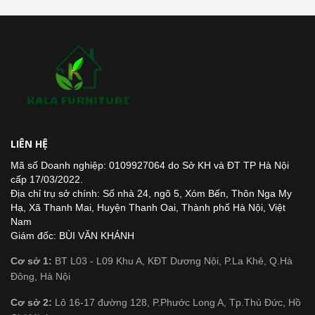
LIÊN HỆ
Mã số Doanh nghiệp: 0109927064 do Sở KH và ĐT TP Hà Nội
cấp 17/03/2022.
Địa chỉ trụ sở chính: Số nhà 24, ngõ 5, Xóm Bến, Thôn Nga My
Hạ, Xã Thanh Mai, Huyện Thanh Oai, Thành phố Hà Nội, Việt
Nam
Giám đốc: BÙI VĂN KHÁNH
Cơ sở 1:
BT L03 - L09 Khu A, KĐT Dương Nội, P.La Khê, Q.Hà
Đông, Hà Nội
Cơ sở 2:
Lô 16-17 đường 128, P.Phước Long A, Tp.Thủ Đức, Hồ