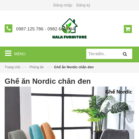
Đăng nhập
Đăng ký
0987.125.786
-
0982.668.994
MENU
—›
—›
Trang chủ
Phòng ăn
Ghế ăn Nordic chân đen
Ghế ăn Nordic chân đen