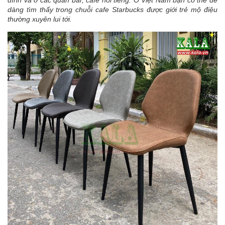
đình và ở các quán bar, cafe nổi tiếng. Ở Việt Nam bạn có thể dễ
dàng tìm thấy trong chuỗi cafe Starbucks được giới trẻ mộ điệu
thường xuyên lui tới.