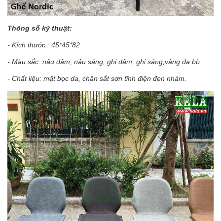
Thông số kỹ thuật:
- Kích thước : 45*45*82
- Màu sắc: nâu đậm, nâu sáng, ghi đậm, ghi sáng,vàng da bò
- Chất liệu: mặt bọc da, chân sắt sơn tĩnh điện đen nhám.