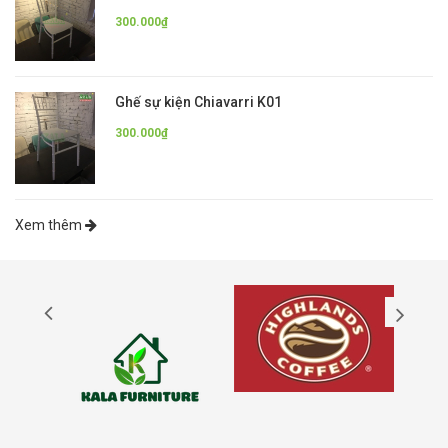
300.000₫
Ghế sự kiện Chiavarri K01
300.000₫
Xem thêm