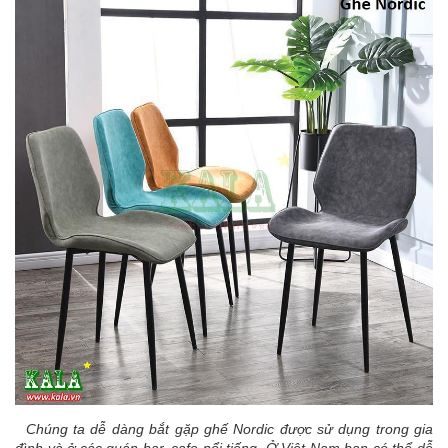
Chúng ta dễ dàng bắt gặp ghế Nordic được sử dụng trong gia