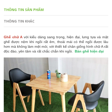
THÔNG TIN SẢN PHẨM
THÔNG TIN KHÁC
Ghế chữ A
với kiểu dáng sang trọng, hiện đại, lưng tựa và mặt
ghế được nệm khi ngồi rất êm, thoải mái có thể ngồi được lâu
hơn mà không làm mệt mỏi, với thiết kế chân giống hình chữ A rất
độc đáo, yên tâm và rất chắc chắn khi ngồi.
Bàn ghế hiện đại