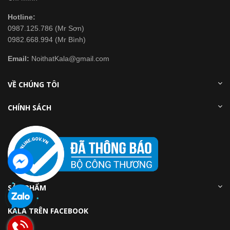
Hotline:
0987.125.786 (Mr Sơn)
0982.668.994 (Mr Bình)
Email:
NoithatKala@gmail.com
VỀ CHÚNG TÔI
CHÍNH SÁCH
SẢN PHẨM
KALA TRÊN FACEBOOK