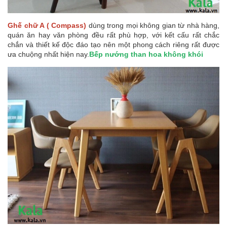
Ghế chữ A ( Compass)
dùng trong mọi không gian từ nhà hàng,
quán ăn hay văn phòng đều rất phù hợp, với kết cấu rất chắc
chắn và thiết kế độc đáo tạo nên một phong cách riêng rất được
ưa chuộng nhất hiện nay.
Bếp nướng than hoa không khói