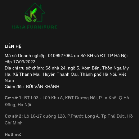
LIÊN HỆ
Mã số Doanh nghiệp: 0109927064 do Sở KH và ĐT TP Hà Nội
cấp 17/03/2022.
Địa chỉ trụ sở chính: Số nhà 24, ngõ 5, Xóm Bến, Thôn Nga My
Hạ, Xã Thanh Mai, Huyện Thanh Oai, Thành phố Hà Nội, Việt
Nam
Giám đốc: BÙI VĂN KHÁNH
Cơ sở 1:
BT L03 - L09 Khu A, KĐT Dương Nội, P.La Khê, Q.Hà
Đông, Hà Nội
Cơ sở 2:
Lô 16-17 đường 128, P.Phước Long A, Tp.Thủ Đức, Hồ
Chí MInh
Hotline: