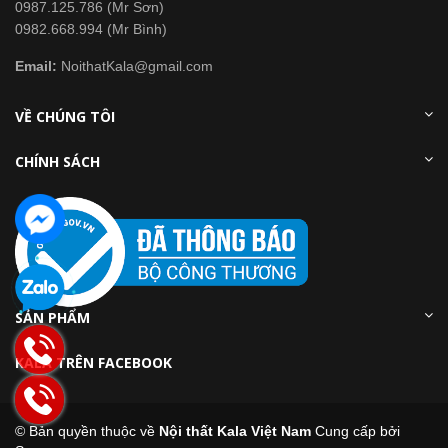
0987.125.786 (Mr Sơn)
0982.668.994 (Mr Bình)
Email:
NoithatKala@gmail.com
VỀ CHÚNG TÔI
CHÍNH SÁCH
SẢN PHẨM
KALA TRÊN FACEBOOK
© Bản quyền thuộc về
Nội thất Kala Việt Nam
Cung cấp bởi