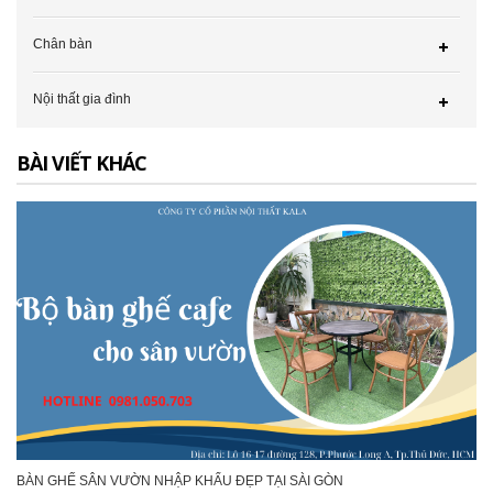
Chân bàn
Nội thất gia đình
BÀI VIẾT KHÁC
BÀN GHẾ SÂN VƯỜN NHẬP KHẨU ĐẸP TẠI SÀI GÒN