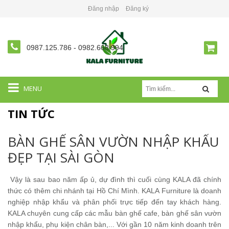
Đăng nhập
Đăng ký
0987.125.786
-
0982.668.994
MENU
TIN TỨC
BÀN GHẾ SÂN VƯỜN NHẬP KHẨU
ĐẸP TẠI SÀI GÒN
Vậy là sau bao năm ấp ủ, dự đình thì cuối cùng KALA đã chính
thức có thêm chi nhánh tại Hồ Chí Mình. KALA Furniture là doanh
nghiệp nhập khẩu và phân phối trực tiếp đến tay khách hàng.
KALA chuyên cung cấp các mẫu bàn ghế cafe, bàn ghế sân vườn
nhập khẩu, phụ kiện chân bàn,... Với gần 10 năm kinh doanh trên