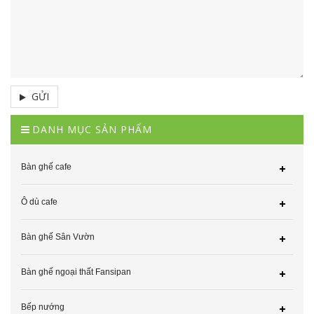
GỬI
DANH MỤC SẢN PHẨM
Bàn ghế cafe
Ô dù cafe
Bàn ghế Sân Vườn
Bàn ghế ngoại thất Fansipan
Bếp nướng