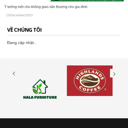
Ý tưởng mới cho không gian sân thượng cho gia đình
13/December/2023
.
VỀ CHÚNG TÔI
Đang cập nhật...