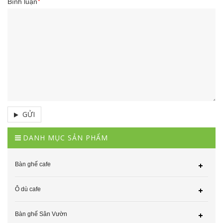
Bình luận
*
GỬI
DANH MỤC SẢN PHẨM
Bàn ghế cafe
Ô dù cafe
Bàn ghế Sân Vườn