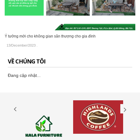
Ý tưởng mới cho không gian sân thượng cho gia đình
13/December/2023
.
VỀ CHÚNG TÔI
Đang cập nhật...