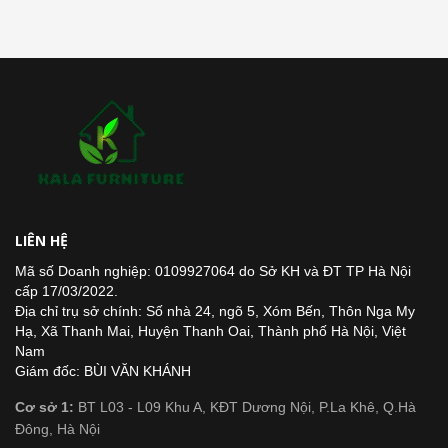
LIÊN HỆ
Mã số Doanh nghiệp: 0109927064 do Sở KH và ĐT TP Hà Nội
cấp 17/03/2022.
Địa chỉ trụ sở chính: Số nhà 24, ngõ 5, Xóm Bến, Thôn Nga My
Hạ, Xã Thanh Mai, Huyện Thanh Oai, Thành phố Hà Nội, Việt
Nam
Giám đốc: BÙI VĂN KHÁNH
Cơ sở 1:
BT L03 - L09 Khu A, KĐT Dương Nội, P.La Khê, Q.Hà
Đông, Hà Nội