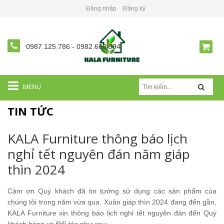
Đăng nhập
Đăng ký
0987.125.786
-
0982.668.994
MENU
TIN TỨC
KALA Furniture thông báo lịch
nghỉ tết nguyên đán năm giáp
thìn 2024
Cảm ơn Quý khách đã tin tưởng sử dụng các sản phẩm của
chúng tôi trong năm vừa qua. Xuân giáp thìn 2024 đang đến gần,
KALA Furniture xin thông báo lịch nghỉ tết nguyên đán đến Quý