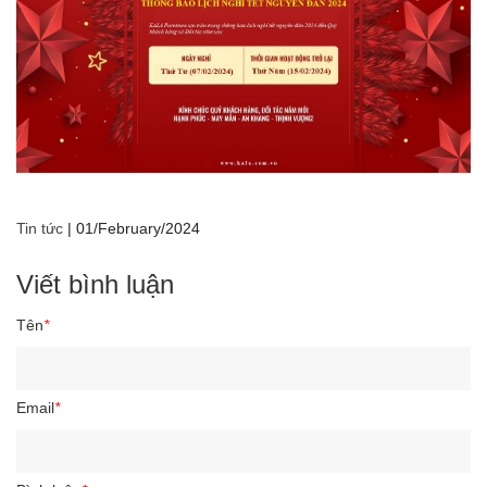
Tin tức
|
01/February/2024
Viết bình luận
Tên
*
Email
*