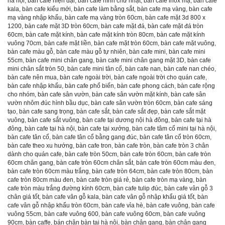
hà nội
,
bàn cafe hiện đại
,
bàn cafe hình chữ nhật
,
bàn cafe inox mạ
,
bàn cafe
kala
,
bàn cafe kiểu mới
,
bàn cafe làm bằng sắt
,
bàn cafe mạ vàng
,
bàn cafe
mạ vàng nhập khẩu
,
bàn cafe mạ vàng tròn 60cm
,
bàn cafe mặt 3d 800 x
1200
,
bàn cafe mặt 3D tròn 60cm
,
bàn cafe mặt đá
,
bàn cafe mặt đá tròn
60cm
,
bàn cafe mặt kính
,
bàn cafe mặt kính tròn 80cm
,
bàn cafe mặt kính
vuông 70cm
,
bàn cafe mặt liền
,
bàn cafe mặt tròn 60cm
,
bàn cafe mặt vuông
,
bàn cafe màu gỗ
,
bàn cafe màu gỗ tự nhiên
,
bàn cafe mini
,
bàn cafe mini
55cm
,
bàn cafe mini chân gang
,
bàn cafe mini chân gang mặt 3D
,
bàn cafe
mini chân sắt tròn 50
,
bàn cafe mini tân cổ
,
bàn cafe nan
,
bàn cafe nan chéo
,
bàn cafe nên mua
,
bàn cafe ngoài trời
,
bàn cafe ngoài trời cho quán cafe
,
bàn cafe nhập khẩu
,
bàn cafe phổ biến
,
bàn cafe phong cách
,
bàn cafe rộng
cho nhóm
,
bàn cafe sân vườn
,
bàn cafe sân vườn mặt kính
,
bàn cafe sân
vườn nhôm đúc hình bầu dục
,
bàn cafe sân vườn tròn 60cm
,
bàn cafe sáng
tạo
,
bàn cafe sang trọng
,
bàn cafe sắt
,
bàn cafe sắt đẹp
,
bàn cafe sắt mặt
vuông
,
bàn cafe sắt vuông
,
bàn cafe tại dương nội hà đông
,
bàn cafe tại hà
đông
,
bàn cafe tại hà nội
,
bàn cafe tại xưởng
,
bàn cafe tâm cổ mini tại hà nội
,
bàn cafe tân cổ
,
bàn cafe tân cổ bằng gang đúc
,
bàn cafe tân cổ tròn 60cm
,
bàn cafe theo xu hướng
,
bàn cafe tron
,
bàn cafe tròn
,
bàn cafe tròn 3 chân
dành cho quán cafe
,
bàn cafe tròn 50cm
,
bàn cafe tròn 60cm
,
bàn cafe tròn
60cm chân gang
,
bàn cafe tròn 60cm chân sắt
,
bàn cafe tròn 60cm màu đen
,
bàn cafe tròn 60cm màu trắng
,
bàn cafe tròn 64cm
,
bàn cafe tròn 80cm
,
bàn
cafe tròn 80cm màu đen
,
bàn cafe tròn giá rẻ
,
bàn cafe tròn mạ vàng
,
bàn
cafe tròn màu trắng đường kính 60cm
,
bàn cafe tulip đúc
,
bàn cafe vân gỗ 3
chân giá tốt
,
bàn cafe vân gỗ kala
,
bàn cafe vân gỗ nhập khẩu giá tốt
,
bàn
cafe vân gỗ nhập khẩu tròn 60cm
,
bàn cafe vỉa hè
,
bàn cafe vuông
,
bàn cafe
vuông 55cm
,
bàn cafe vuông 600
,
bàn cafe vuông 60cm
,
bàn cafe vuông
90cm
,
bàn caffe
,
bán chân bàn tại hà nội
,
bàn chân gang
,
bàn chân gang