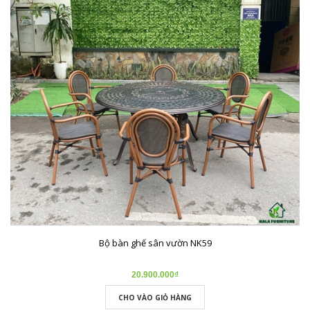
Bộ bàn ghế sân vườn NK59
20.900.000₫
CHO VÀO GIỎ HÀNG