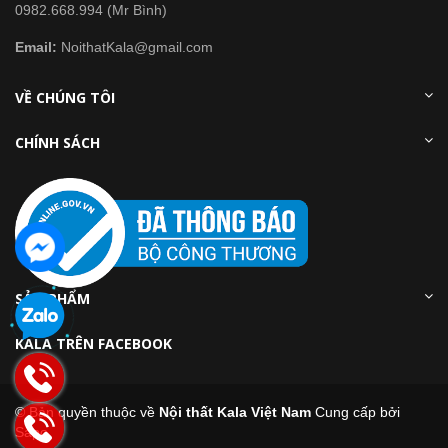
0982.668.994 (Mr Bình)
Email:
NoithatKala@gmail.com
VỀ CHÚNG TÔI
CHÍNH SÁCH
SẢN PHẨM
KALA TRÊN FACEBOOK
© Bản quyền thuộc về
Nội thất Kala Việt Nam
Cung cấp bởi
Sapo