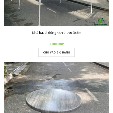
Nhà bạt di động kích thước 3x6m
3.300.000₫
CHO VÀO GIỎ HÀNG