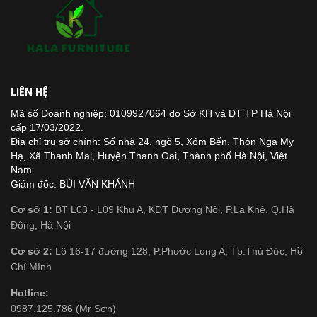
LIÊN HỆ
Mã số Doanh nghiệp: 0109927064 do Sở KH và ĐT TP Hà Nội
cấp 17/03/2022.
Địa chỉ trụ sở chính: Số nhà 24, ngõ 5, Xóm Bến, Thôn Nga My
Hạ, Xã Thanh Mai, Huyện Thanh Oai, Thành phố Hà Nội, Việt
Nam
Giám đốc: BÙI VĂN KHÁNH
Cơ sở 1:
BT L03 - L09 Khu A, KĐT Dương Nội, P.La Khê, Q.Hà
Đông, Hà Nội
Cơ sở 2:
Lô 16-17 đường 128, P.Phước Long A, Tp.Thủ Đức, Hồ
Chí MInh
Hotline:
0987.125.786 (Mr Sơn)