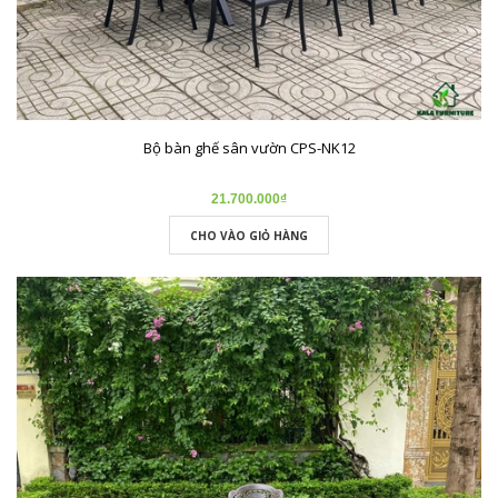
Bộ bàn ghế sân vườn CPS-NK12
21.700.000₫
CHO VÀO GIỎ HÀNG