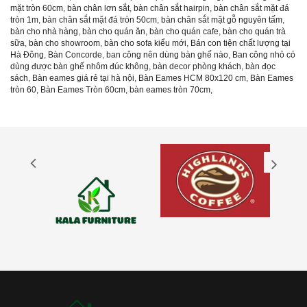
mặt tròn 60cm
,
bàn chân lơn sắt
,
bàn chân sắt hairpin
,
bàn chân sắt mặt đá
tròn 1m
,
bàn chân sắt mặt đá tròn 50cm
,
bàn chân sắt mặt gỗ nguyên tấm
,
bàn cho nhà hàng
,
bàn cho quán ăn
,
bàn cho quán cafe
,
bàn cho quán trà
sữa
,
bàn cho showroom
,
bàn cho sofa kiểu mới
,
Bán con tiện chất lượng tại
Hà Đông
,
Bàn Concorde
,
ban công nên dùng bàn ghế nào
,
Ban công nhỏ có
dùng được bàn ghế nhôm đúc không
,
bàn decor phòng khách
,
bàn đọc
sách
,
Bàn eames giá rẻ tại hà nội
,
Bàn Eames HCM 80x120 cm
,
Bàn Eames
tròn 60
,
Bàn Eames Tròn 60cm
,
bàn eames tròn 70cm
,