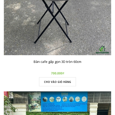
Bàn cafe gấp gọn 3D tròn 60cm
700.000₫
CHO VÀO GIỎ HÀNG