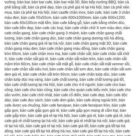
vường
,
bàn bar
,
bàn bar cafe
,
bàn bar mặt 3D
,
Bàn bếp nướng BBQ
,
bàn cà
phê bằng sắt
,
bàn cà phê đẹp
,
bàn cà phê giá rẻ tại Hà Nội
,
bàn cà phê nên
mua
,
bàn cà phê tại Hà Nội
,
bàn caaffe chân inox
,
bàn cafe
,
bàn cafe 3 chân
màu đen
,
bàn cafe 55x55cm
,
bàn cafe 600x1000mm
,
bàn cafe 600x1200
,
bàn cafe 60x100cm mặt liền
,
bàn cafe bằng gỗ
,
bàn cafe bằng nhôm đúc
,
bàn cafe bền đẹp
,
bàn cafe các loại
,
bàn cafe chân chữ X sơn màu đen
,
bàn
cafe chân gang
,
bàn cafe chân gang 3 nhánh
,
bàn cafe chân gang chất
lượng
,
bàn cafe chân gang đúc
,
bàn cafe chân gang dương nội hà đông
,
bàn cafe chân gang giá rẻ tại hà nội
,
bàn cafe chân gang mặt 3D
,
bàn cafe
chân gang màu đen
,
bàn cafe chân gang màu đồng
,
bàn cafe chân gang
tròn 60cm
,
bàn cafe chân inox mạ
,
bàn cafe chân sắt
,
bàn cafe chân sắt chữ
X
,
bàn cafe chân sắt giá rẻ
,
bàn cafe chân sắt mâm tròn
,
bàn cafe chân sắt
mâm tròn 60cm
,
bàn cafe chân sắt mặt gỗ
,
bàn cafe chân sắt mặt venner sồi
,
bàn cafe chân sắt siêu hot
,
bàn cafe chân sắt sơn đen
,
bàn cafe chân sắt sơn
đen giá rẻ
,
bàn cafe chân sắt tròn 60cm
,
bàn cafe chân tulip đúc
,
bàn cafe
chân tulip đúc mạ vàng
,
bàn cafe chất lượng
,
bàn cafe chất lượng giá tốt
,
bàn cafe chất lượng tại Hà Nội
,
bàn cafe cho 4-6 người
,
bàn cafe cho ban
công
,
bàn cafe cho bàn công
,
bàn cafe cho quán cafe kiểu mới
,
bàn cafe cho
sân vườn
,
bàn cafe chữ nhật
,
bàn cafe cổ điển
,
bàn cafe đẹp
,
bàn cafe độc
đáo
,
bàn cafe đọc sách
,
bàn cafe đơn giản
,
bàn cafe dùng ngoài trời
,
bàn
cafe được ưa chuộng
,
bàn cafe fansipan
,
bàn cafe fansipan tròn
,
bàn cafe
gấp gọn
,
bàn cafe gấp gọn giá rẻ
,
bàn cafe gấp gọn mang đi cắm trại
,
bàn
cafe gấp tròn
,
bàn cafe giá rẻ tại Hà Nội
,
ban cafe giá rẻ
,
bàn cafe giá rẻ
,
bàn
cafe giá rẻ chất lượng tại hà nội
,
bàn cafe giá rẻ nhất tại hà nội
,
bàn cafe giá
rẻ tại hà nội
,
bàn cafe giá rẻ tại nội
,
bàn cafe giá tốt
,
bàn cafe giá tốt tại hà
đông
,
bàn cafe giá tốt tại hà đông hà nọi
,
bàn cafe giá tốt tại hà nội
,
bàn cafe