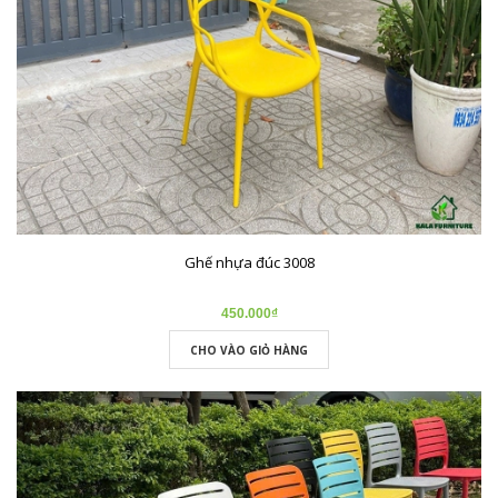
Ghế nhựa đúc 3008
450.000₫
CHO VÀO GIỎ HÀNG