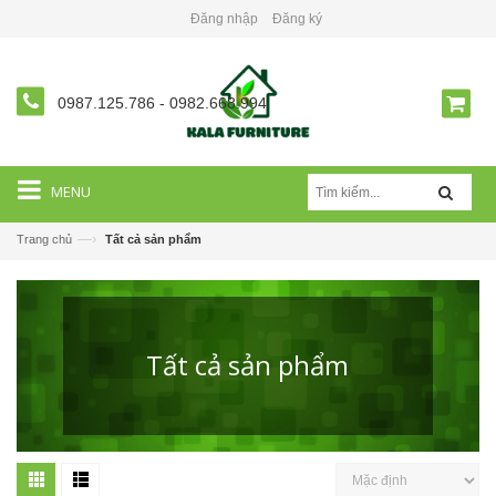
Đăng nhập
Đăng ký
0987.125.786
-
0982.668.994
MENU
—›
Trang chủ
Tất cả sản phẩm
Tất cả sản phẩm