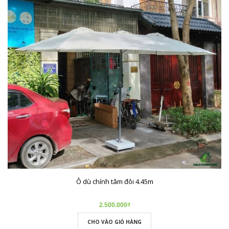
Ô dù chính tâm đôi 4.45m
2.500.000₫
CHO VÀO GIỎ HÀNG