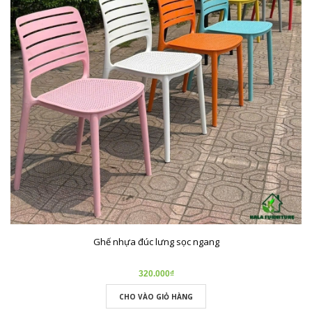
Ghế nhựa đúc lưng sọc ngang
320.000₫
CHO VÀO GIỎ HÀNG