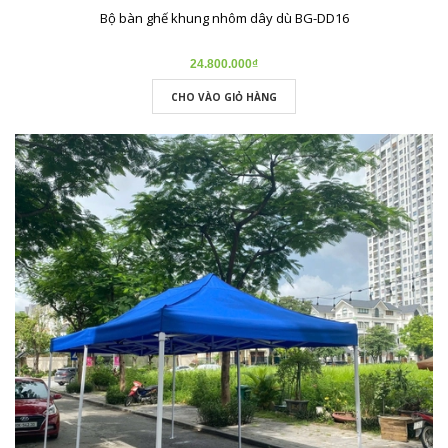
Bộ bàn ghế khung nhôm dây dù BG-DD16
24.800.000₫
CHO VÀO GIỎ HÀNG