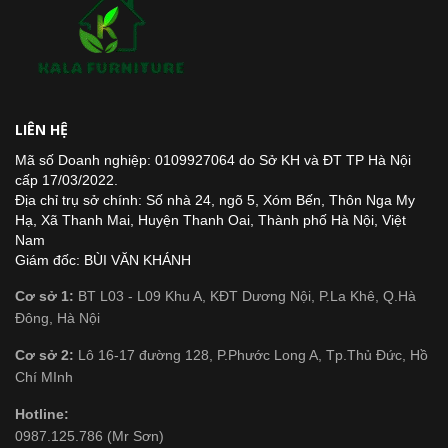
LIÊN HỆ
Mã số Doanh nghiệp: 0109927064 do Sở KH và ĐT TP Hà Nội
cấp 17/03/2022.
Địa chỉ trụ sở chính: Số nhà 24, ngõ 5, Xóm Bến, Thôn Nga My
Hạ, Xã Thanh Mai, Huyện Thanh Oai, Thành phố Hà Nội, Việt
Nam
Giám đốc: BÙI VĂN KHÁNH
Cơ sở 1:
BT L03 - L09 Khu A, KĐT Dương Nội, P.La Khê, Q.Hà
Đông, Hà Nội
Cơ sở 2:
Lô 16-17 đường 128, P.Phước Long A, Tp.Thủ Đức, Hồ
Chí MInh
Hotline:
0987.125.786 (Mr Sơn)