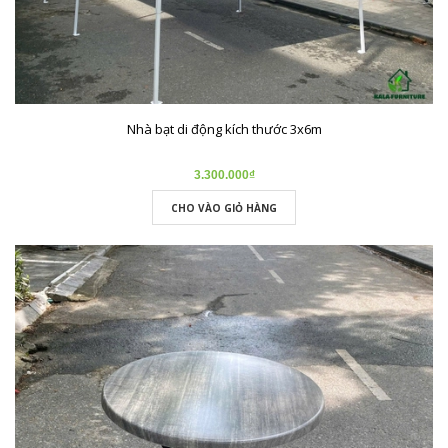
Nhà bạt di động kích thước 3x6m
3.300.000₫
CHO VÀO GIỎ HÀNG