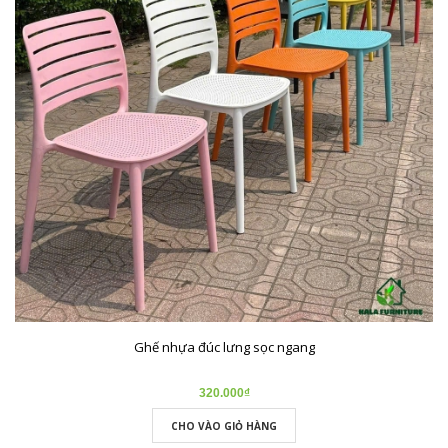
Ghế nhựa đúc lưng sọc ngang
320.000₫
CHO VÀO GIỎ HÀNG