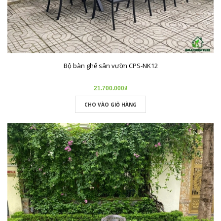
Bộ bàn ghế sân vườn CPS-NK12
21.700.000₫
CHO VÀO GIỎ HÀNG