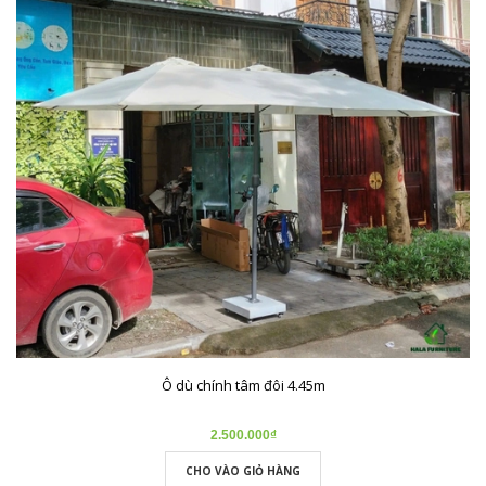
Ô dù chính tâm đôi 4.45m
2.500.000₫
CHO VÀO GIỎ HÀNG