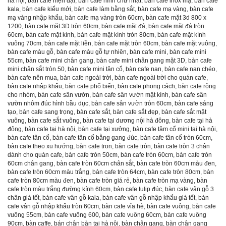
hà nội
,
bàn cafe hiện đại
,
bàn cafe hình chữ nhật
,
bàn cafe inox mạ
,
bàn cafe
kala
,
bàn cafe kiểu mới
,
bàn cafe làm bằng sắt
,
bàn cafe mạ vàng
,
bàn cafe
mạ vàng nhập khẩu
,
bàn cafe mạ vàng tròn 60cm
,
bàn cafe mặt 3d 800 x
1200
,
bàn cafe mặt 3D tròn 60cm
,
bàn cafe mặt đá
,
bàn cafe mặt đá tròn
60cm
,
bàn cafe mặt kính
,
bàn cafe mặt kính tròn 80cm
,
bàn cafe mặt kính
vuông 70cm
,
bàn cafe mặt liền
,
bàn cafe mặt tròn 60cm
,
bàn cafe mặt vuông
,
bàn cafe màu gỗ
,
bàn cafe màu gỗ tự nhiên
,
bàn cafe mini
,
bàn cafe mini
55cm
,
bàn cafe mini chân gang
,
bàn cafe mini chân gang mặt 3D
,
bàn cafe
mini chân sắt tròn 50
,
bàn cafe mini tân cổ
,
bàn cafe nan
,
bàn cafe nan chéo
,
bàn cafe nên mua
,
bàn cafe ngoài trời
,
bàn cafe ngoài trời cho quán cafe
,
bàn cafe nhập khẩu
,
bàn cafe phổ biến
,
bàn cafe phong cách
,
bàn cafe rộng
cho nhóm
,
bàn cafe sân vườn
,
bàn cafe sân vườn mặt kính
,
bàn cafe sân
vườn nhôm đúc hình bầu dục
,
bàn cafe sân vườn tròn 60cm
,
bàn cafe sáng
tạo
,
bàn cafe sang trọng
,
bàn cafe sắt
,
bàn cafe sắt đẹp
,
bàn cafe sắt mặt
vuông
,
bàn cafe sắt vuông
,
bàn cafe tại dương nội hà đông
,
bàn cafe tại hà
đông
,
bàn cafe tại hà nội
,
bàn cafe tại xưởng
,
bàn cafe tâm cổ mini tại hà nội
,
bàn cafe tân cổ
,
bàn cafe tân cổ bằng gang đúc
,
bàn cafe tân cổ tròn 60cm
,
bàn cafe theo xu hướng
,
bàn cafe tron
,
bàn cafe tròn
,
bàn cafe tròn 3 chân
dành cho quán cafe
,
bàn cafe tròn 50cm
,
bàn cafe tròn 60cm
,
bàn cafe tròn
60cm chân gang
,
bàn cafe tròn 60cm chân sắt
,
bàn cafe tròn 60cm màu đen
,
bàn cafe tròn 60cm màu trắng
,
bàn cafe tròn 64cm
,
bàn cafe tròn 80cm
,
bàn
cafe tròn 80cm màu đen
,
bàn cafe tròn giá rẻ
,
bàn cafe tròn mạ vàng
,
bàn
cafe tròn màu trắng đường kính 60cm
,
bàn cafe tulip đúc
,
bàn cafe vân gỗ 3
chân giá tốt
,
bàn cafe vân gỗ kala
,
bàn cafe vân gỗ nhập khẩu giá tốt
,
bàn
cafe vân gỗ nhập khẩu tròn 60cm
,
bàn cafe vỉa hè
,
bàn cafe vuông
,
bàn cafe
vuông 55cm
,
bàn cafe vuông 600
,
bàn cafe vuông 60cm
,
bàn cafe vuông
90cm
,
bàn caffe
,
bán chân bàn tại hà nội
,
bàn chân gang
,
bàn chân gang