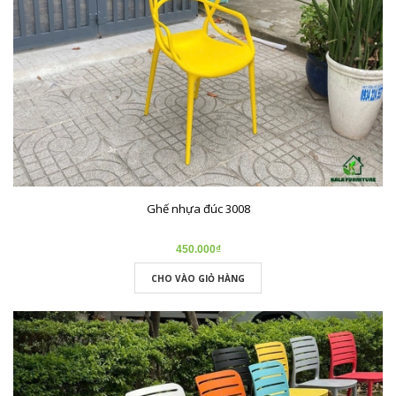
Ghế nhựa đúc 3008
450.000₫
CHO VÀO GIỎ HÀNG