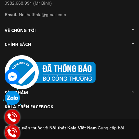
0982.668.994 (Mr Bình)
Email:
NoithatKala@gmail.com
VỀ CHÚNG TÔI
CHÍNH SÁCH
SẢN PHẨM
KALA TRÊN FACEBOOK
© Bản quyền thuộc về
Nội thất Kala Việt Nam
Cung cấp bởi
Sapo