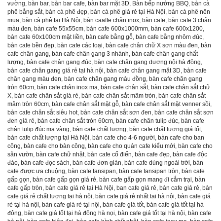
vường
,
bàn bar
,
bàn bar cafe
,
bàn bar mặt 3D
,
Bàn bếp nướng BBQ
,
bàn cà
phê bằng sắt
,
bàn cà phê đẹp
,
bàn cà phê giá rẻ tại Hà Nội
,
bàn cà phê nên
mua
,
bàn cà phê tại Hà Nội
,
bàn caaffe chân inox
,
bàn cafe
,
bàn cafe 3 chân
màu đen
,
bàn cafe 55x55cm
,
bàn cafe 600x1000mm
,
bàn cafe 600x1200
,
bàn cafe 60x100cm mặt liền
,
bàn cafe bằng gỗ
,
bàn cafe bằng nhôm đúc
,
bàn cafe bền đẹp
,
bàn cafe các loại
,
bàn cafe chân chữ X sơn màu đen
,
bàn
cafe chân gang
,
bàn cafe chân gang 3 nhánh
,
bàn cafe chân gang chất
lượng
,
bàn cafe chân gang đúc
,
bàn cafe chân gang dương nội hà đông
,
bàn cafe chân gang giá rẻ tại hà nội
,
bàn cafe chân gang mặt 3D
,
bàn cafe
chân gang màu đen
,
bàn cafe chân gang màu đồng
,
bàn cafe chân gang
tròn 60cm
,
bàn cafe chân inox mạ
,
bàn cafe chân sắt
,
bàn cafe chân sắt chữ
X
,
bàn cafe chân sắt giá rẻ
,
bàn cafe chân sắt mâm tròn
,
bàn cafe chân sắt
mâm tròn 60cm
,
bàn cafe chân sắt mặt gỗ
,
bàn cafe chân sắt mặt venner sồi
,
bàn cafe chân sắt siêu hot
,
bàn cafe chân sắt sơn đen
,
bàn cafe chân sắt sơn
đen giá rẻ
,
bàn cafe chân sắt tròn 60cm
,
bàn cafe chân tulip đúc
,
bàn cafe
chân tulip đúc mạ vàng
,
bàn cafe chất lượng
,
bàn cafe chất lượng giá tốt
,
bàn cafe chất lượng tại Hà Nội
,
bàn cafe cho 4-6 người
,
bàn cafe cho ban
công
,
bàn cafe cho bàn công
,
bàn cafe cho quán cafe kiểu mới
,
bàn cafe cho
sân vườn
,
bàn cafe chữ nhật
,
bàn cafe cổ điển
,
bàn cafe đẹp
,
bàn cafe độc
đáo
,
bàn cafe đọc sách
,
bàn cafe đơn giản
,
bàn cafe dùng ngoài trời
,
bàn
cafe được ưa chuộng
,
bàn cafe fansipan
,
bàn cafe fansipan tròn
,
bàn cafe
gấp gọn
,
bàn cafe gấp gọn giá rẻ
,
bàn cafe gấp gọn mang đi cắm trại
,
bàn
cafe gấp tròn
,
bàn cafe giá rẻ tại Hà Nội
,
ban cafe giá rẻ
,
bàn cafe giá rẻ
,
bàn
cafe giá rẻ chất lượng tại hà nội
,
bàn cafe giá rẻ nhất tại hà nội
,
bàn cafe giá
rẻ tại hà nội
,
bàn cafe giá rẻ tại nội
,
bàn cafe giá tốt
,
bàn cafe giá tốt tại hà
đông
,
bàn cafe giá tốt tại hà đông hà nọi
,
bàn cafe giá tốt tại hà nội
,
bàn cafe