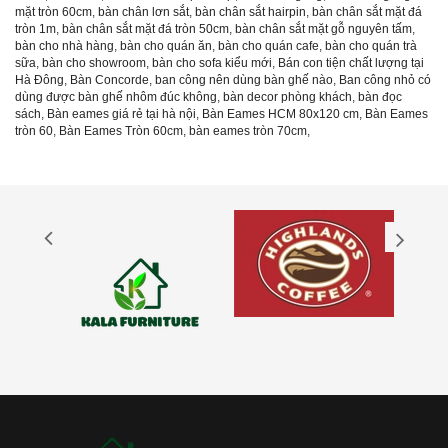
mặt tròn 60cm
,
bàn chân lơn sắt
,
bàn chân sắt hairpin
,
bàn chân sắt mặt đá
tròn 1m
,
bàn chân sắt mặt đá tròn 50cm
,
bàn chân sắt mặt gỗ nguyên tấm
,
bàn cho nhà hàng
,
bàn cho quán ăn
,
bàn cho quán cafe
,
bàn cho quán trà
sữa
,
bàn cho showroom
,
bàn cho sofa kiểu mới
,
Bán con tiện chất lượng tại
Hà Đông
,
Bàn Concorde
,
ban công nên dùng bàn ghế nào
,
Ban công nhỏ có
dùng được bàn ghế nhôm đúc không
,
bàn decor phòng khách
,
bàn đọc
sách
,
Bàn eames giá rẻ tại hà nội
,
Bàn Eames HCM 80x120 cm
,
Bàn Eames
tròn 60
,
Bàn Eames Tròn 60cm
,
bàn eames tròn 70cm
,