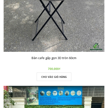
Bàn cafe gấp gọn 3D tròn 60cm
700.000₫
CHO VÀO GIỎ HÀNG