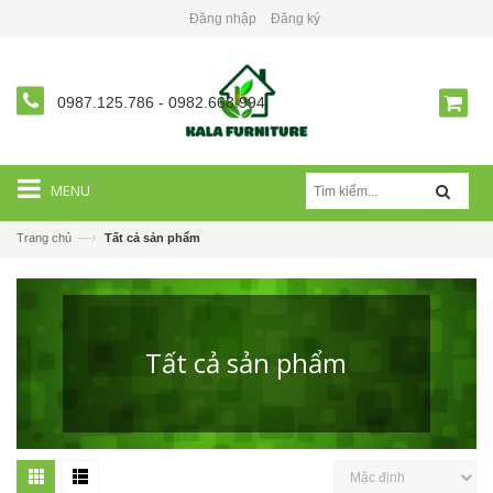
Đăng nhập
Đăng ký
0987.125.786
-
0982.668.994
MENU
—›
Trang chủ
Tất cả sản phẩm
Tất cả sản phẩm