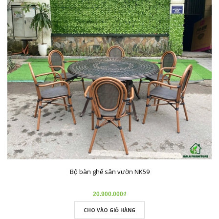
Bộ bàn ghế sân vườn NK59
20.900.000₫
CHO VÀO GIỎ HÀNG