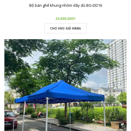
Bộ bàn ghế khung nhôm dây dù BG-DD16
24.800.000₫
CHO VÀO GIỎ HÀNG